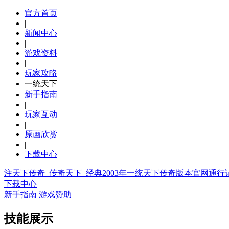
官方首页
|
新闻中心
|
游戏资料
|
玩家攻略
一统天下
新手指南
|
玩家互动
|
原画欣赏
|
下载中心
注天下传奇_传奇天下_经典2003年一统天下传奇版本官网通行
下载中心
新手指南
游戏赞助
技能展示