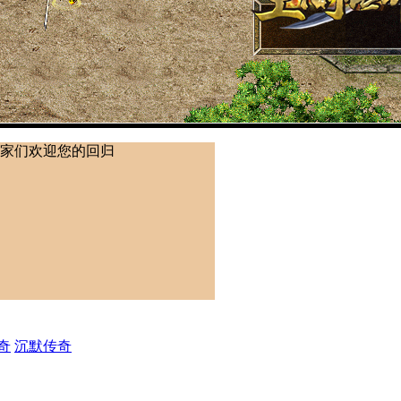
奇
沉默传奇