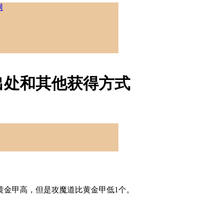
出处和其他获得方式
黄金甲高，但是攻魔道比黄金甲低1个。