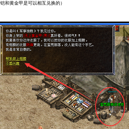
金铠和黄金甲是可以相互兑换的）