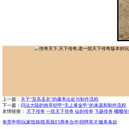
上一篇：
关于“至高圣衣”的爆率出处与制作流程
下一篇：
玛法大陆的帅哥铠甲“无上黄金甲”的来源和制作流程
友情链接：
天下传奇
一统天下传奇
仙剑传奇
飞扬传奇
嘟嘟传
免责申明
|
玩家投稿
|
联系我们
|
商务合作
|
招聘英才
|
服务条款