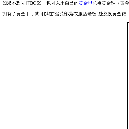
如果不想去打BOSS，也可以用自己的
黄金甲
兑换黄金铠（黄
拥有了黄金甲，就可以在“蛮荒部落衣服店老板”处兑换黄金铠