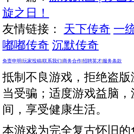
旋之日！
友情链接：
天下传奇
一
嘟嘟传奇
沉默传奇
免责申明
|
玩家投稿
|
联系我们
|
商务合作
|
招聘英才
|
服务条款
抵制不良游戏，拒绝盗版
当受骗；适度游戏益脑，
间，享受健康生活。
本游戏为完全复古怀旧的