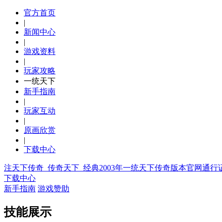
官方首页
|
新闻中心
|
游戏资料
|
玩家攻略
一统天下
新手指南
|
玩家互动
|
原画欣赏
|
下载中心
注天下传奇_传奇天下_经典2003年一统天下传奇版本官网通行
下载中心
新手指南
游戏赞助
技能展示