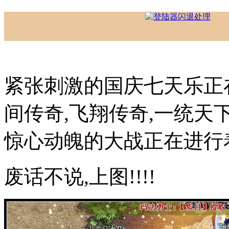
紧张刺激的国庆七天乐正
间传奇,飞翔传奇,一统天
惊心动魄的大战正在进行
废话不说,上图!!!!